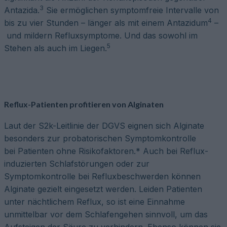
3
Antazida.
Sie ermöglichen symptomfreie Intervalle von
4
bis zu vier Stunden – länger als mit einem Antazidum
–
und mildern Refluxsymptome. Und das sowohl im
5
Stehen als auch im Liegen.
Reflux-Patienten profitieren von Alginaten
Laut der S2k-Leitlinie der DGVS eignen sich Alginate
besonders zur probatorischen Symptomkontrolle
bei Patienten ohne Risikofaktoren.* Auch bei Reflux-
induzierten Schlafstörungen oder zur
Symptomkontrolle bei Refluxbeschwerden können
Alginate gezielt eingesetzt werden. Leiden Patienten
unter nächtlichem Reflux, so ist eine Einnahme
unmittelbar vor dem Schlafengehen sinnvoll, um das