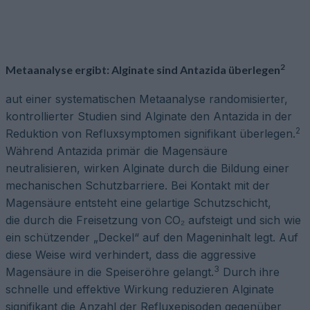
2
Metaanalyse ergibt: Alginate sind Antazida überlegen
aut einer systematischen Metaanalyse randomisierter,
kontrollierter Studien sind Alginate den Antazida in der
2
Reduktion von Refluxsymptomen signifikant überlegen.
Während Antazida primär die Magensäure
neutralisieren, wirken Alginate durch die Bildung einer
mechanischen Schutzbarriere. Bei Kontakt mit der
Magensäure entsteht eine gelartige Schutzschicht,
die durch die Freisetzung von CO₂ aufsteigt und sich wie
ein schützender „Deckel“ auf den Mageninhalt legt. Auf
diese Weise wird verhindert, dass die aggressive
3
Magensäure in die Speiseröhre gelangt.
Durch ihre
schnelle und effektive Wirkung reduzieren Alginate
signifikant die Anzahl der Refluxepisoden gegenüber