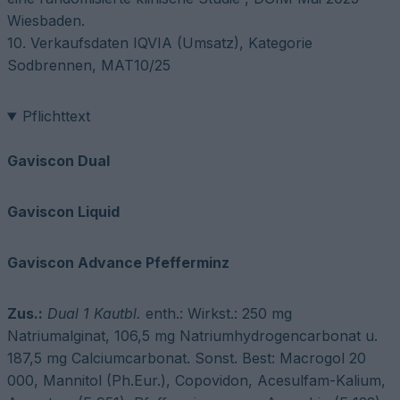
Wiesbaden.
10. Verkaufsdaten IQVIA (Umsatz), Kategorie
Sodbrennen, MAT10/25
Pflichttext
Gaviscon Dual
Gaviscon Liquid
Gaviscon Advance Pfefferminz
Zus.:
Dual 1
Kautbl.
enth.: Wirkst.: 250 mg
Natriumalginat, 106,5 mg Natriumhydrogencarbonat u.
187,5 mg Calciumcarbonat. Sonst. Best: Macrogol 20
000, Mannitol (Ph.Eur.), Copovidon, Acesulfam-Kalium,