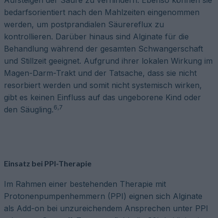
Aufsteigen der Säure zu verhindern. Ebenso können sie
bedarfsorientiert nach den Mahlzeiten eingenommen
werden, um postprandialen Säurereflux zu
kontrollieren. Darüber hinaus sind Alginate für die
Behandlung während der gesamten Schwangerschaft
und Stillzeit geeignet. Aufgrund ihrer lokalen Wirkung im
Magen-Darm-Trakt und der Tatsache, dass sie nicht
resorbiert werden und somit nicht systemisch wirken,
gibt es keinen Einfluss auf das ungeborene Kind oder
6,7
den Säugling.
Einsatz bei PPI-Therapie
Im Rahmen einer bestehenden Therapie mit
Protonenpumpenhemmern (PPI) eignen sich Alginate
als Add-on bei unzureichendem Ansprechen unter PPI