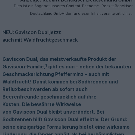
Dies ist ein Angebot unseres Content-Partners* , Reckitt Benckiser
Deutschland GmbH der für diesen Inhalt verantwortlich ist.
NEU: Gaviscon Dual jetzt
auch mit Waldfruchtgeschmack
Gaviscon Dual, das meistverkaufte Produkt der
1
Gaviscon-Familie,
gibt es nun – neben der bekannten
Geschmacksrichtung Pfefferminz – auch mit
Waldfrucht! Damit kommen bei Sodbrennen und
Refluxbeschwerden ab sofort auch
Beerenfreunde geschmacklich auf ihre
Kosten. Die bewährte Wirkweise
von Gaviscon Dual bleibt unverändert. Bei
Sodbrennen hilft Gaviscon Dual effektiv. Der Grund:
seine einzigartige Formulierung bietet eine wirksame
Linderung, die länger anhält als bei herkömmlichen